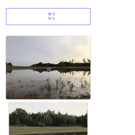
ME
NU